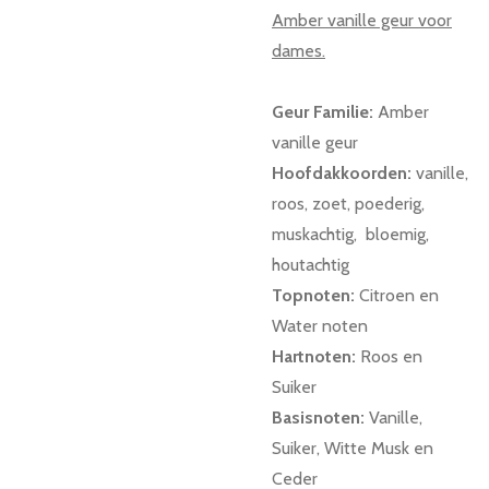
Amber vanille geur voor
dames.
Geur Familie:
Amber
vanille geur
Hoofdakkoorden:
vanille,
roos, zoet, poederig,
muskachtig, bloemig,
houtachtig
Topnoten:
Citroen en
Water noten
Hartnoten:
Roos en
Suiker
Basisnoten:
Vanille,
Suiker, Witte Musk en
Ceder