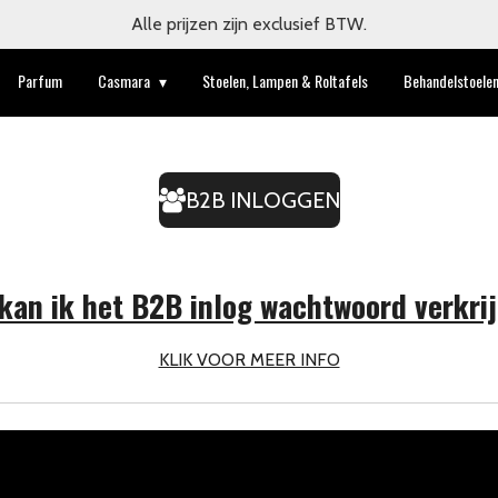
Alle prijzen zijn exclusief BTW.
Parfum
Casmara
Stoelen, Lampen & Roltafels
Behandelstoele
B2B INLOGGEN
kan ik het B2B inlog wachtwoord verkri
KLIK VOOR MEER INFO