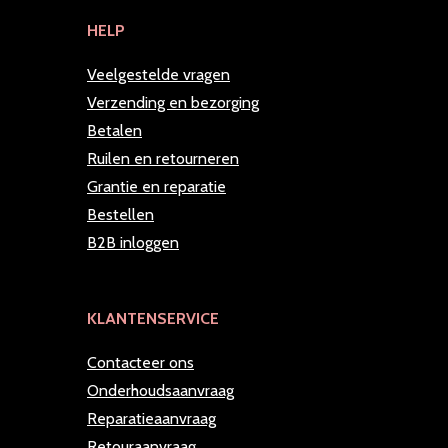
HELP
Veelgestelde vragen
Verzending en bezorging
Betalen
Ruilen en retourneren
Grantie en reparatie
Bestellen
B2B inloggen
KLANTENSERVICE
Contacteer ons
Onderhoudsaanvraag
Reparatieaanvraag
Retouraanvraag