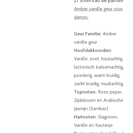
Z1 50ml Eau de parfum
Amber vanille geur voor
dames.
Geur Familie:
Amber
vanille geur
Hoofdakkoorden:
Vanille, zoet, houtachtig,
lactonisch, balsemachtig,
poederig, warm kruidig,
zacht kruidig, muskachtig
Topnoten:
Roze peper,
Zijdeboom en Arabische
Jasmijn (Sambac)
Hartnoten:
Slagroom,
Vanille en Kastanje