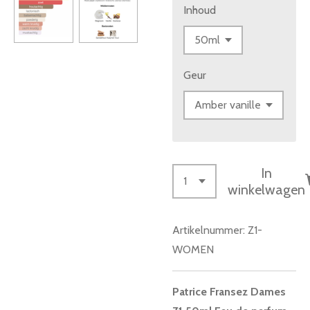
Inhoud
Geur
In
winkelwagen
Artikelnummer:
Z1-
WOMEN
Patrice Fransez Dames