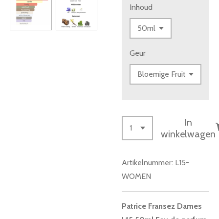
Inhoud
Geur
In
winkelwagen
Artikelnummer:
L15-
WOMEN
Patrice Fransez Dames