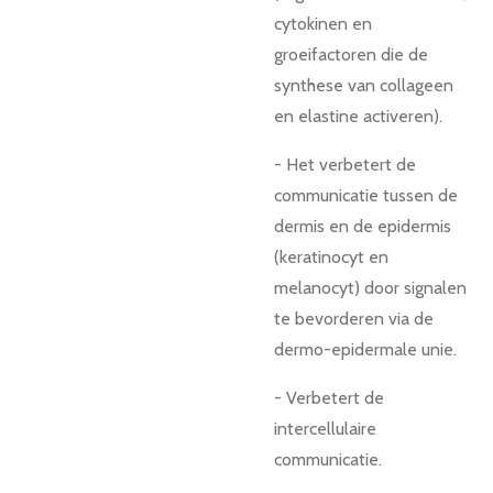
cytokinen en
groeifactoren die de
synthese van collageen
en elastine activeren).
- Het verbetert de
communicatie tussen de
dermis en de epidermis
(keratinocyt en
melanocyt) door signalen
te bevorderen via de
dermo-epidermale unie.
- Verbetert de
intercellulaire
communicatie.