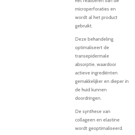
het realiseren van de
microperforaties en
wordt al het product
gebruikt.
Deze behandeling
optimaliseert de
transepidermale
absorptie, waardoor
actieve ingrediënten
gemakkelijker en dieper in
de huid kunnen
doordringen.
De synthese van
collageen en elastine
wordt geoptimaliseerd.