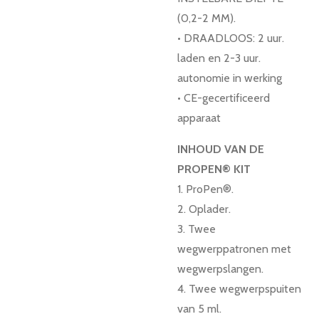
(0,2-2 MM).
• DRAADLOOS: 2 uur.
laden en 2-3 uur.
autonomie in werking
• CE-gecertificeerd
apparaat
INHOUD VAN DE
PROPEN® KIT
1. ProPen®.
2. Oplader.
3. Twee
wegwerppatronen met
wegwerpslangen.
4. Twee wegwerpspuiten
van 5 ml.