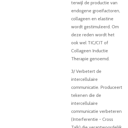
terwijl de productie van
endogene groeifactoren,
collageen en elastine
wordt gestimuleerd. Om
deze reden wordt het
ook wel TIC/CIT of
Collageen Inductie
Therapie genoemd.
3/ Verbetert de
intercellulaire
communicatie. Produceert
tekenen die de
intercellulaire
communicatie verbeteren
(Interferentie - Cross
Talk) die verantwoordelijk