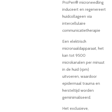
ProPen® microneedling
induceert en regenereert
huidcollageen via
intercellulaire
communicatietherapie
Een elektrisch
micronaaldapparaat, het
kan tot 9500
microkanalen per minuut
in de huid (rpm)
uitvoeren, waardoor
epidermaal trauma en
hersteltijd worden
geminimaliseerd.
Het exclusieve,