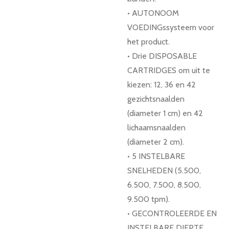
• AUTONOOM
VOEDINGssysteem voor
het product.
• Drie DISPOSABLE
CARTRIDGES om uit te
kiezen: 12, 36 en 42
gezichtsnaalden
(diameter 1 cm) en 42
lichaamsnaalden
(diameter 2 cm).
• 5 INSTELBARE
SNELHEDEN (5.500,
6.500, 7.500, 8.500,
9.500 tpm).
• GECONTROLEERDE EN
INSTELBARE DIEPTE