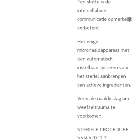
Ten slotte is de
intercellulaire
communicatie opmerkelijk
verbeterd.
Het enige
micronaaldapparaat met
een automatisch
instelbaar systeem voor
het steriel aanbrengen
van actieve ingrediënten.
Verticale naaldinslag om
weefseltrauma te
voorkomen.
STERIELE PROCEDURE
VAN A TOT Z