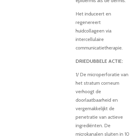
epidermis als de dermis.
Het induceert en
regenereert
huidcollageen via
intercellulaire
communicatietherapie.
DRIEDUBBELE ACTIE:
1/ De microperforatie van
het stratum corneum
verhoogt de
doorlaatbaarheid en
vergemakkelijkt de
penetratie van actieve
ingrediënten. De
microkanalen sluiten in 10