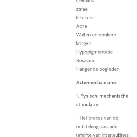
Cellulitis
striae
littekens
Acne
Wallen en donkere
kringen
Hypopigmentatie
Rosacea
Hangende oogleden
Actiemechanisme:
1. Fysisch-mechanische
stimulatie
- Het proces van de
ontstekingscascade
(afgifte van interleukines,