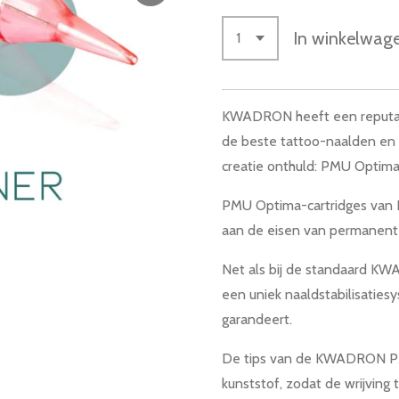
In winkelwag
KWADRON heeft een reputat
de beste tattoo-naalden en ca
creatie onthuld: PMU Optima-
PMU Optima-cartridges van
aan de eisen van permanent
Net als bij de standaard K
een uniek naaldstabilisaties
garandeert.
De tips van de KWADRON PM
kunststof, zodat de wrijving