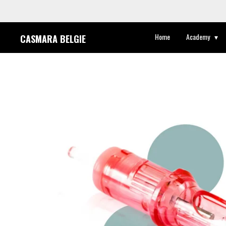
Ga
direct
Home
Academy
CASMARA BELGIE
naar
de
hoofdinhoud