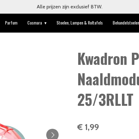
Alle prijzen zijn exclusief BTW.
Parfum
Casmara
Stoelen, Lampen & Roltafels
Behandelstoele
Kwadron 
Naaldmodul
25/3RLLT
€ 1,99