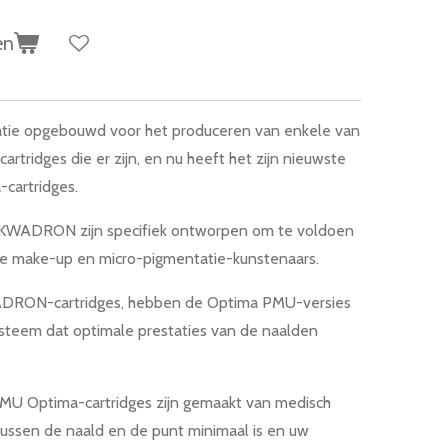
en
ie opgebouwd voor het produceren van enkele van
rtridges die er zijn, en nu heeft het zijn nieuwste
cartridges.
 KWADRON zijn specifiek ontworpen om te voldoen
e make-up en micro-pigmentatie-kunstenaars.
WADRON-cartridges, hebben de Optima PMU-versies
ysteem dat optimale prestaties van de naalden
U Optima-cartridges zijn gemaakt van medisch
 tussen de naald en de punt minimaal is en uw