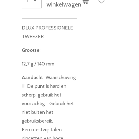
winkelwagen
DLUX PROFESSIONELE
TWEEZER
Grootte:
12,7 g / 140 mm
Aandacht :
Waarschuwing
!!! De punt is hard en
scherp, gebruik het
voorzichtig. Gebruik het
niet buiten het
gebruiksbereik.
Een roestvrijstalen
pincetten van hoge