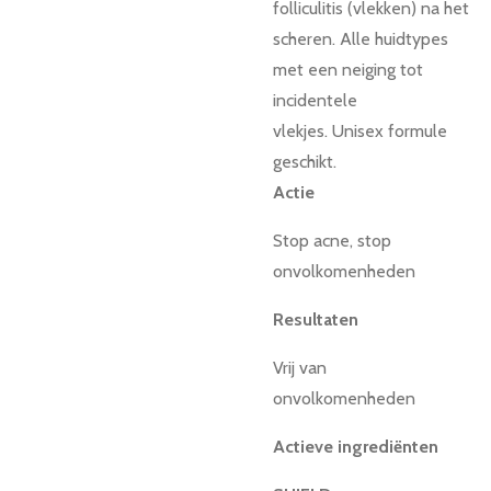
folliculitis (vlekken) na het
scheren.
Alle huidtypes
met een neiging tot
incidentele
vlekjes.
Unisex formule
geschikt.
Actie
Stop acne, stop
onvolkomenheden
Resultaten
Vrij van
onvolkomenheden
Actieve ingrediënten