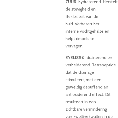
ZUUR:
hydraterend.
Herstelt
de stevigheid en
flexibiliteit van de
huid.
Verbetert het
interne vochtgehalte en
helpt rimpels te
vervagen.
EYELISS®:
drainerend en
verhelderend.
Tetrapeptide
dat de drainage
stimuleert, met een
geweldig depuffend en
antioxiderend effect.
Dit
resulteert in een
zichtbare vermindering
van zwelling (wallen in de