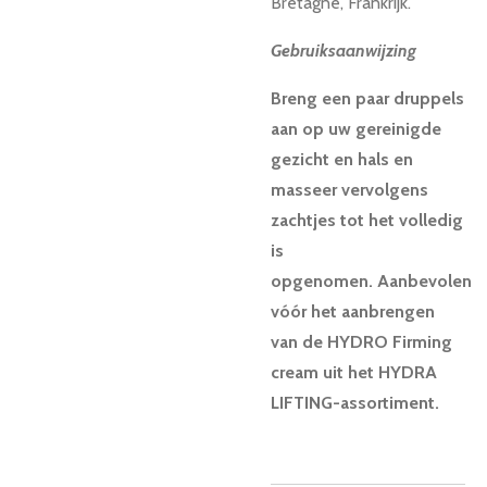
Bretagne, Frankrijk.
Gebruiksaanwijzing
Breng een paar druppels
aan op uw gereinigde
gezicht en hals en
masseer vervolgens
zachtjes tot het volledig
is
opgenomen.
Aanbevolen
vóór het aanbrengen
van de HYDRO Firming
cream uit het HYDRA
LIFTING-assortiment.