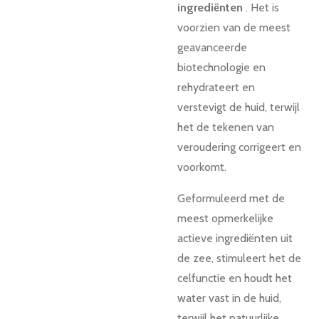
ingrediënten
.
Het is
voorzien van de meest
geavanceerde
biotechnologie en
rehydrateert en
verstevigt de huid, terwijl
het de tekenen van
veroudering corrigeert en
voorkomt.
Geformuleerd met de
meest opmerkelijke
actieve ingrediënten uit
de zee, stimuleert het de
celfunctie en houdt het
water vast in de huid,
terwijl het natuurlijke