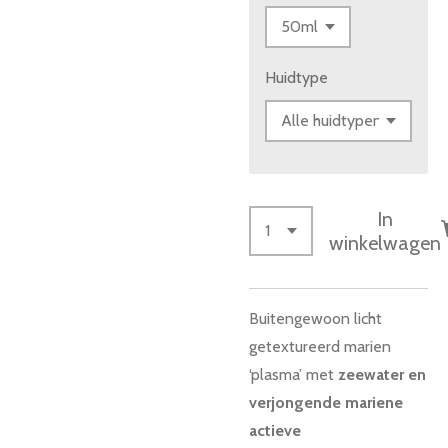
Huidtype
In
winkelwagen
Buitengewoon licht
getextureerd marien
‘plasma’ met
zeewater en
verjongende mariene
actieve