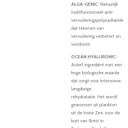
ALGA-GENIC:
Natuurlijk
multifunctioneel anti-
verouderingspolysacharide
dat tekenen van
veroudering verbetert en
voorkomt.
OCEAN HYALURONIC:
Actief ingrediënt met een
hoge biologische waarde
dat zorgt voor intensieve,
langdurige
rehydratatie.
Het wordt
gewonnen uit plankton
uit de Iroise Zee, voor de
kust van Brest in