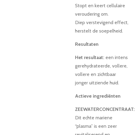
Stopt en keert cellulaire
veroudering om.
Diep verstevigend effect,
herstelt de soepelheid.
Resultaten
Het resultaat:
een intens
gerehydrateerde, vollere,
vollere en zichtbaar
jonger uitziende huid.
Actieve ingrediënten
ZEEWATERCONCENTRAAT:
Dit echte mariene
“plasma” is een zeer
revitaliserend en