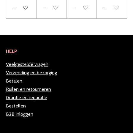
In winkelwagen
In winkelwagen
In winkelwagen
In winkelwag
HELP
Veelgestelde vragen
Verzending en bezorging
Betalen
Ruilen en retourneren
Grantie en reparatie
Bestellen
B2B inloggen