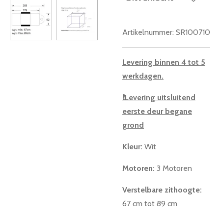
Artikelnummer:
SR100710
Levering binnen 4 tot 5
werkdagen.
❗
Levering uitsluitend
eerste deur begane
grond
Kleur:
Wit
Motoren:
3 Motoren
Verstelbare zithoogte:
67 cm tot 89 cm