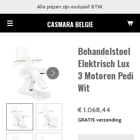
Alle prijzen zijn exclusief BTW.
Ga
direct
CASMARA BELGIE
naar
de
hoofdinhoud
Behandelstoel
Elektrisch Lux
3 Motoren Pedi
Wit
€ 1.068,44
GRATIS verzending