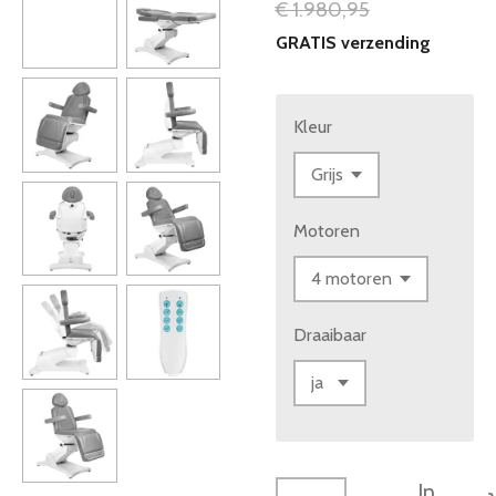
€ 1.980,95
GRATIS verzending
Kleur
Motoren
Draaibaar
In