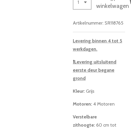
winkelwagen
Artikelnummer:
SR118765
Levering binnen 4 tot 5
werkdagen.
❗
Levering uitsluitend
eerste deur begane
grond
Kleur:
Grijs
Motoren:
4 Motoren
Verstelbare
zithoogte:
60 cm tot