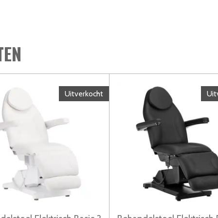
TEN
Uitverkocht
Uit