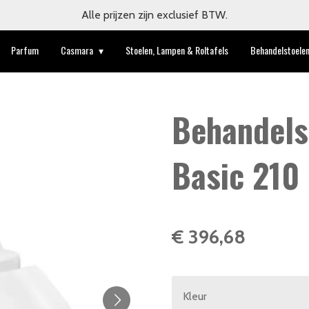
Alle prijzen zijn exclusief BTW.
Parfum
Casmara
Stoelen, Lampen & Roltafels
Behandelstoele
Behandels
Basic 210
€ 396,68
Kleur