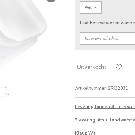
Laat het me weten wanneer
Uitverkocht
Artikelnummer:
SR132832
Levering binnen 4 tot 5 we
❗
Levering uitsluitend eers
Kleur
: Wit