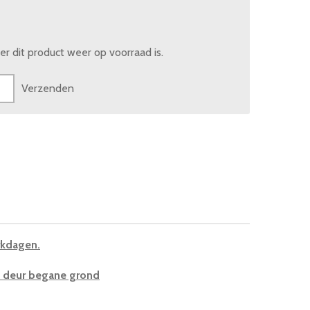
 dit product weer op voorraad is.
Verzenden
rkdagen.
te deur begane grond