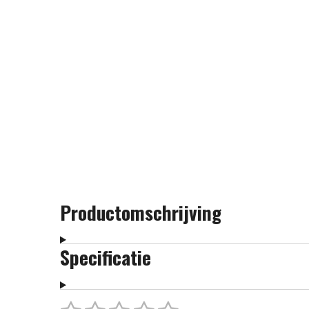
Productomschrijving
Specificatie
S