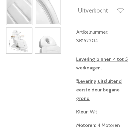
Uitverkocht
Artikelnummer:
SR152204
Levering binnen 4 tot 5
werkdagen.
❗
Levering uitsluitend
eerste deur begane
grond
Kleur:
Wit
Motoren:
4 Motoren