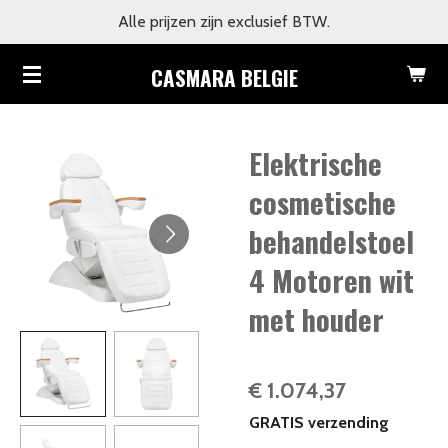
Alle prijzen zijn exclusief BTW.
Ga
direct
CASMARA BELGIE
naar
de
hoofdinhoud
Elektrische
cosmetische
behandelstoel
4 Motoren wit
met houder
€ 1.074,37
GRATIS verzending