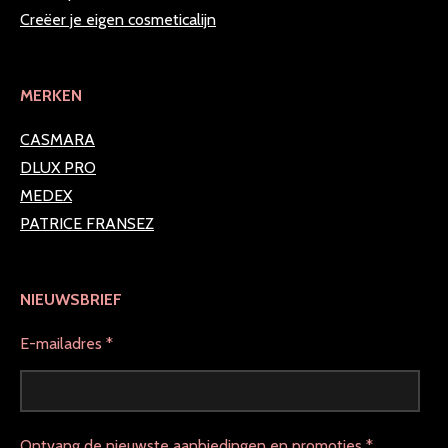
Creëer je eigen cosmeticalijn
MERKEN
CASMARA
DLUX PRO
MEDEX
PATRICE FRANSEZ
NIEUWSBRIEF
E-mailadres *
Ontvang de nieuwste aanbiedingen en promoties *