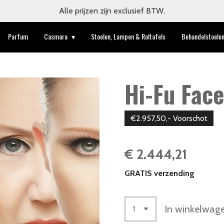
Alle prijzen zijn exclusief BTW.
Parfum
Casmara
Stoelen, Lampen & Roltafels
Behandelstoele
Hi-Fu Face
€2.957,50,- Voorschot
€ 2.444,21
GRATIS verzending
In winkelwag