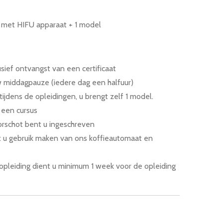
 met HIFU apparaat + 1 model
usief ontvangst van een certificaat
w middagpauze (iedere dag een halfuur)
ijdens de opleidingen, u brengt zelf 1 model.
 een cursus
rschot bent u ingeschreven
 u gebruik maken van ons koffieautomaat en
opleiding dient u minimum 1 week voor de opleiding