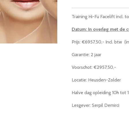
Training Hi-Fu Facelift incl. 
Datum: In overleg met de c
Prijs: €6957,50,- Incl. btw (in
Garantie: 2 jaar
Voorschot: €2957,50,-
Locatie: Heusden-Zolder
Halve dag opleiding 10h tot 1
Lesgever: Serpil Demirci